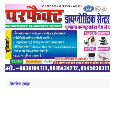
क्रिकेट लाइव