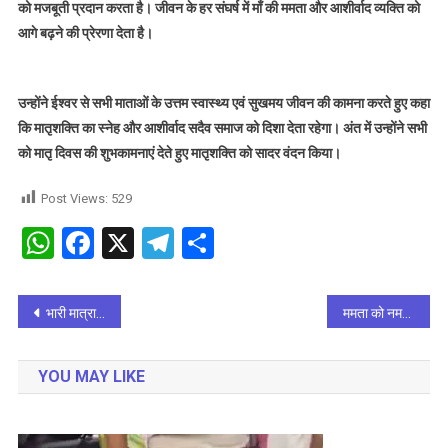
को मजबूती प्रदान करता है। जीवन के हर संघर्ष में माँ की ममता और आशीर्वाद व्यक्ति को
आगे बढ़ने की प्रेरणा देता है।
उन्होंने ईश्वर से सभी माताओं के उत्तम स्वास्थ्य एवं सुखमय जीवन की कामना करते हुए कहा
कि मातृशक्ति का स्नेह और आशीर्वाद सदैव समाज को दिशा देता रहेगा। अंत में उन्होंने सभी
को मातृ दिवस की शुभकामनाएं देते हुए मातृशक्ति को सादर वंदन किया।
Post Views:
529
WhatsApp
Facebook
X
Telegram
Share
Post
भारी मात्रा में नशीली दवाइयों के साथ एक तस्कर गिरफ्तार, लाखों की खेप बरामद
ममता को नमन : जी डी नेशनल स्कूल घनहा नायक में उत्साह के साथ मनाया गया मदर्स डे
navigation
YOU MAY LIKE