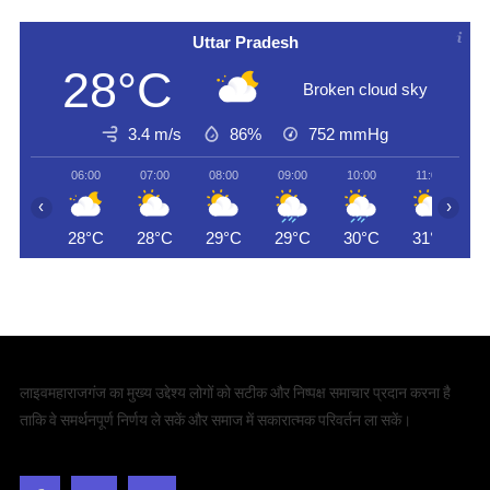
Uttar Pradesh
28°C
Broken cloud sky
3.4 m/s
86%
752
mmHg
06:00
07:00
08:00
09:00
10:00
11:00
‹
›
28°C
28°C
29°C
29°C
30°C
31°C
लाइवमहाराजगंज का मुख्य उद्देश्य लोगों को सटीक और निष्पक्ष समाचार प्रदान करना है
ताकि वे समर्थनपूर्ण निर्णय ले सकें और समाज में सकारात्मक परिवर्तन ला सकें।