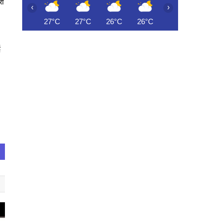
रा
‹
›
27°C
27°C
26°C
26°C
27°C
28°C
ई