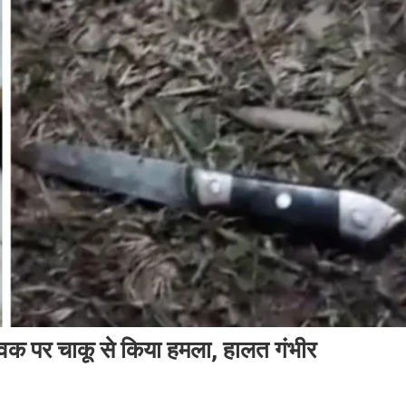
 युवक पर चाकू से किया हमला, हालत गंभीर