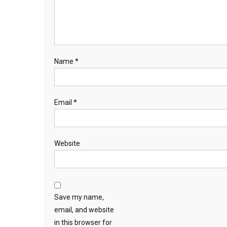
Name
*
Email
*
Website
Save my name,
email, and website
in this browser for