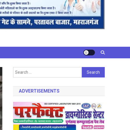
Search
for:
ADVERTISEMENTS