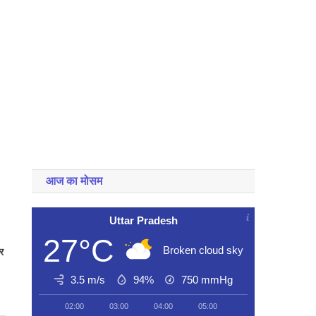
आज का मोसम
Uttar Pradesh
27°C
Broken cloud sky
और
3.5 m/s
94%
750
mmHg
02:00
03:00
04:00
05:00
06:00
07:00