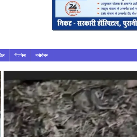
खेल
बिज़नेस
मनोरंजन