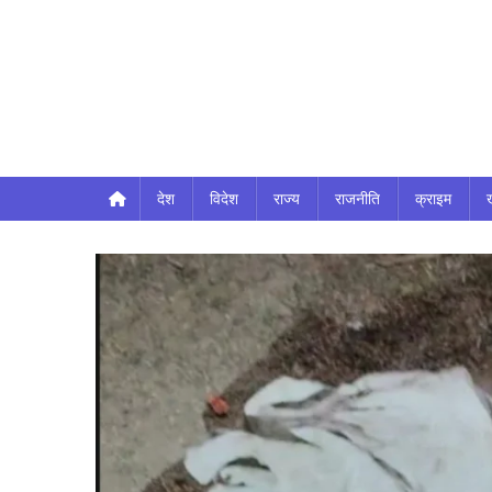
देश
विदेश
राज्य
राजनीति
क्राइम