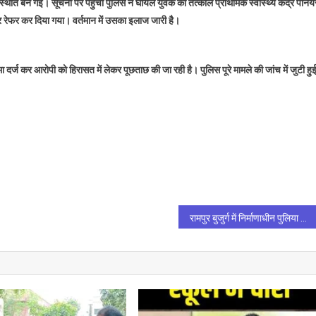
स्थिति बन गई। सूचना पर पहुंची पुलिस ने घायल युवक को तत्काल प्राथमिक स्वास्थ्य केंद्र पनिय
 रेफर कर दिया गया। वर्तमान में उसका इलाज जारी है।
दर्ज कर आरोपी को हिरासत में लेकर पूछताछ की जा रही है। पुलिस पूरे मामले की जांच में जुटी हु
रामपुर बुजुर्ग में निर्माणाधीन पुलिया पर उठे सवाल, जर्जर दीवार पर काम से ग्रामीण नाराज