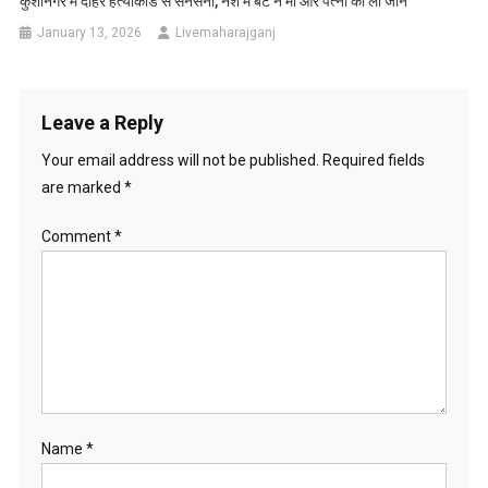
कुशीनगर में दोहरे हत्याकांड से सनसनी, नशे में बेटे ने मां और पत्नी की ली जान
January 13, 2026
Livemaharajganj
Leave a Reply
Your email address will not be published.
Required fields
are marked
*
Comment
*
Name
*