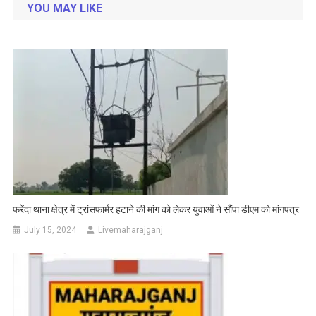
YOU MAY LIKE
फरेंदा थाना क्षेत्र में ट्रांसफार्मर हटाने की मांग को लेकर युवाओं ने सौंपा डीएम को मांगपत्र
July 15, 2024
Livemaharajganj