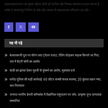
लाइवमहाराजगंज का मुख्य उद्देश्य लोगों को सटीक और निष्पक्ष समाचार प्रदान करना है
ताकि वे समर्थनपूर्ण निर्णय ले सकें और समाज में सकारात्मक परिवर्तन ला सकें।
यह भी पढ़े
बेलवाकाजी पुल पर मोरंग लदा ट्रेलर पलटा, रेलिंग तोड़कर सड़क किनारे जा गिरा;
रात में बैट्री चोरी का आरोप
शादी का झांसा देकर युवती से दुष्कर्म का आरोप, मुकदमा दर्ज
फरेंदा पुलिस की बड़ी कार्रवाई: 60 लीटर कच्ची शराब बरामद, 20 कुंतल लहन नष्ट;
चार गिरफ्तार
जनपद स्तरीय डेयरी कॉन्क्लेव में वैज्ञानिक पशुपालन पर जोर, उत्कृष्ट दुग्ध उत्पादक
सम्मानित