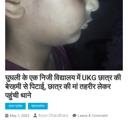
घुघली के एक निजी विद्यालय में UKG छात्र की
बेरहमी से पिटाई, छात्र की मां तहरीर लेकर
पहुंची थाने
उत्तर प्रदेश
महाराजगंज
Arjun Chaudhary
On
May 1, 2025
Leave A Comment
घुघली