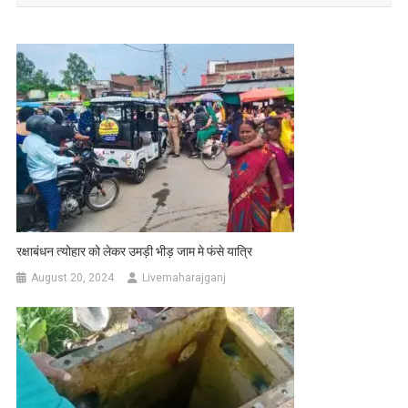
रक्षाबंधन त्योहार को लेकर उमड़ी भीड़ जाम मे फंसे यात्रि
August 20, 2024
Livemaharajganj