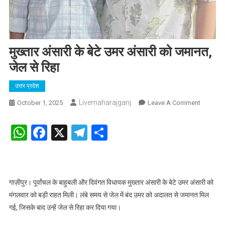
मुख्तार अंसारी के बेटे उमर अंसारी को जमानत,
जेल से रिहा
उत्तर प्रदेश
Livemaharajganj
On
October 1, 2025
Leave A Comment
मुख्तार
अंसारी
WhatsApp
Facebook
X
Telegram
Share
के
बेटे
उमर
अंसारी
गाज़ीपुर। पूर्वांचल के बाहुबली और दिवंगत विधायक मुख्तार अंसारी के बेटे उमर अंसारी को
को
मंगलवार को बड़ी राहत मिली। लंबे समय से जेल में बंद उमर को अदालत से जमानत मिल
जमानत,
जेल
गई, जिसके बाद उन्हें जेल से रिहा कर दिया गया।
से