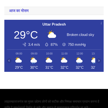
आज का मोसम
Uttar Pradesh
29°C
Broken cloud sky
3.4 m/s
87%
750
mmHg
08:00
09:00
10:00
11:00
12:00
13:00
‹
›
29°C
30°C
31°C
32°C
32°C
32°C
लाइवमहाराजगंज का मुख्य उद्देश्य लोगों को सटीक और निष्पक्ष समाचार प्रदान करना है
ताकि वे समर्थनपूर्ण निर्णय ले सकें और समाज में सकारात्मक परिवर्तन ला सकें।