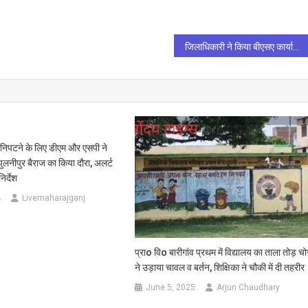
जिलाधिकारी ने किया बीएसए कार्यालय का औचक निरीक्षण, कार्यालय में हड़कंप
े निपटने के लिए डीएम और एसपी ने
लनीपुर बैराज का किया दौरा, अलर्ट
िर्देश
4
Livemaharajganj
प्राo विo बारीगांव प्रथम में विद्यालय का ताला तोड़ चोर
ने उड़ाया चावल व बर्तन, शिक्षिका ने चौकी में दी तहरीर
June 5, 2025
Arjun Chaudhary