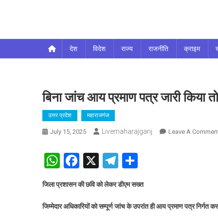
Livemaharajganj
देश
विदेश
राज्य
राजनीति
क्राइम
बिना जांच आय प्रमाण पत्र जारी किया तो
उत्तर प्रदेश
महाराजगंज
Livemaharajganj
July 15, 2025
Leave A Commen
WhatsApp
Facebook
X
Telegram
Share
जिला प्रशासन की छवि को लेकर डीएम सख्त
जिम्मेदार अधिकारियों को सम्पूर्ण जांच के उपरांत ही आय प्रमाण पत्र निर्गत क