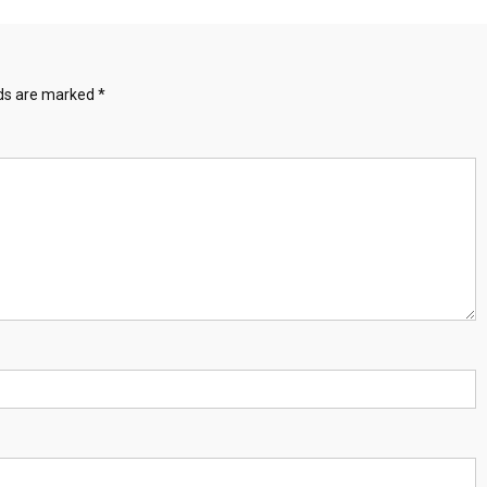
lds are marked
*