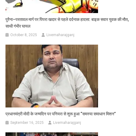
पुरैना–परतावल मार्ग पर पिपरा खदार से पहले दर्दनाक हादसा: बाइक सवार युवक की मौत,
साथी गंभीर घायल
October 8, 2025
Livemaharajganj
प्रधानमंत्री मोदी के जन्मदिन पर पनियरा से शुरू हुआ “समस्या समाधान मिशन”
September 16, 2025
Livemaharajganj