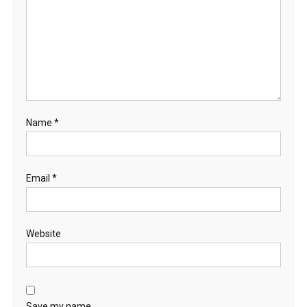
Name
*
Email
*
Website
Save my name,