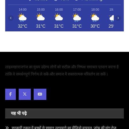
14:00
15:00
16:00
17:00
18:00
19:00
‹
›
32°C
31°C
31°C
31°C
30°C
29°C
लाइवमहाराजगंज का मुख्य उद्देश्य लोगों को सटीक और निष्पक्ष समाचार प्रदान करना है
ताकि वे समर्थनपूर्ण निर्णय ले सकें और समाज में सकारात्मक परिवर्तन ला सकें।
यह भी पढ़े
सरकारी स्कूल में बच्चों से सामान उतरवाने का वीडियो वायरल, जांच की मांग तेज