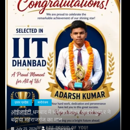
उत्तर प्रदेश
क्राइम
र्श कुमार ने
बसंतपुर नहर में मिली देवरिया के युवक 
August 20, 2025
Livemaharajganj