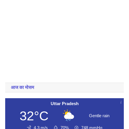
आज का मोसम
Uttar Pradesh
32°C
Gentle rain
4.3 m/s
70%
748
mmHg