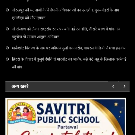
गोरखपुर की घटनाओं के विरोध में अधिवक्ताओं का प्रदर्शन, मुख्यमंत्री के नाम
एसडीएम को सौंपा ज्ञापन
गो संरक्षण को लेकर राष्ट्रीय स्तर पर बनी नई रणनीति, तीसरे चरण में गांव-गांव
पहुंचेगा गो सम्मान आह्वान अभियान
मार्कशीट वितरण के नाम पर अवैध वसूली का आरोप, वायरल वीडियो से मचा हड़कंप
हिस्से के विवाद में बुजुर्ग दंपति से मारपीट का आरोप, बड़े बेटे-बहू के खिलाफ कार्रवाई
की मांग
अन्य खबरे