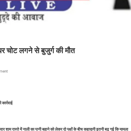
 पर चोट लगने से बुजुर्ग की मौत
On
ment
रास्ते
के
पानी
को
ी कार्रवाई
लेकर
भिड़े
दो
पक्ष,
ार शाम रास्ते में नाली का पानी बहाने को लेकर दो पक्षों के बीच कहासुनी इतनी बढ़ गई कि मामला