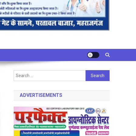
Search
for:
ADVERTISEMENTS