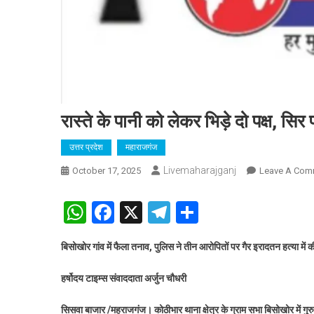
रास्ते के पानी को लेकर भिड़े दो पक्ष, सिर
उत्तर प्रदेश
महाराजगंज
Livemaharajganj
October 17, 2025
Leave A Com
WhatsApp
Facebook
X
Telegram
Share
बिसोखोर गांव में फैला तनाव, पुलिस ने तीन आरोपितों पर गैर इरादतन हत्या में क
हर्षोदय टाइम्स संवाददाता अर्जुन चौधरी
सिसवा बाजार /महराजगंज। कोठीभार थाना क्षेत्र के ग्राम सभा बिसोखोर में गुरुव