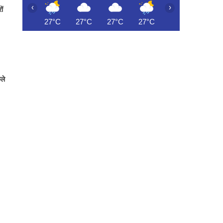
‹
›
ों
27°C
27°C
27°C
27°C
27°C
26°C
छले