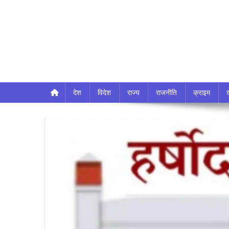
देश
विदेश
राज्य
राजनीति
क्राइम