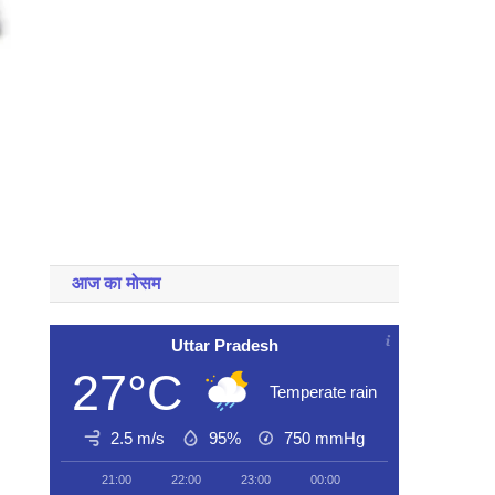
आज का मोसम
Uttar Pradesh
27°C
Temperate rain
2.5 m/s
95%
750
mmHg
21:00
22:00
23:00
00:00
01:00
02:00