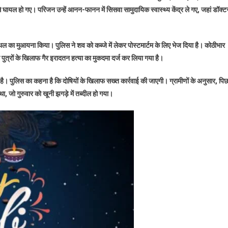
सिर
े घायल हो गए। परिजन उन्हें आनन-फानन में सिसवा सामुदायिक स्वास्थ्य केंद्र ले गए, जहां डॉक्टर
पर
चोट
लगने
ल का मुआयना किया। पुलिस ने शव को कब्जे में लेकर पोस्टमार्टम के लिए भेज दिया है। कोठीभार
से
 दो पुत्रों के खिलाफ गैर इरादतन हत्या का मुकदमा दर्ज कर लिया गया है।
बुजुर्ग
की
 है। पुलिस का कहना है कि दोषियों के खिलाफ सख्त कार्रवाई की जाएगी। ग्रामीणों के अनुसार, पि
मौत
ा था, जो गुरुवार को खूनी झगड़े में तब्दील हो गया।