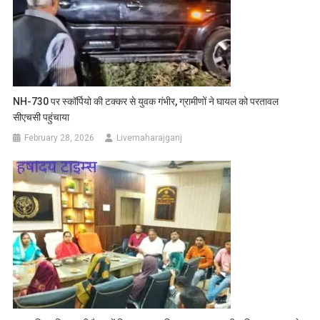
NH-730 पर स्कॉर्पियो की टक्कर से युवक गंभीर, ग्रामीणों ने घायल को परतावल
सीएचसी पहुंचाया
February 28, 2026
Livemaharajganj