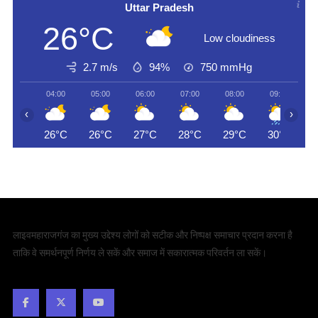
Uttar Pradesh
26°C
Low cloudiness
2.7 m/s
94%
750
mmHg
04:00
05:00
06:00
07:00
08:00
09:00
‹
›
26°C
26°C
27°C
28°C
29°C
30°C
लाइवमहाराजगंज का मुख्य उद्देश्य लोगों को सटीक और निष्पक्ष समाचार प्रदान करना है
ताकि वे समर्थनपूर्ण निर्णय ले सकें और समाज में सकारात्मक परिवर्तन ला सकें।