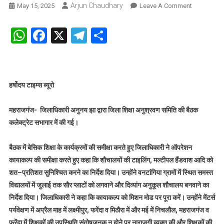
Arjun Chaudhary
On
May 15, 2025
Leave A Comment
जिलाधिकारी
द्वारा
WhatsApp
Facebook
X
Telegram
Share
किया
गया
शिक्षा
अनुश्रवण
हर्षोदय टाइम्स ब्यूरो
समिति
की
बैठक
महराजगंज- जिलाधिकारी अनुनय झा द्वारा जिला शिक्षा अनुश्रवण समिति की बैठक
कलेक्ट्रेट सभागार में की गई।
बैठक में बेसिक शिक्षा के कार्यक्रमों की समीक्षा करते हुए जिलाधिकारी ने ऑपरेशन
कायाकल्प की समीक्षा करते हुए कहा कि शौचालयों की टाइलिंग, मल्टीपल हैंडवाश आदि को
शत–प्रतिशत सुनिश्चित करने का निर्देश दिया। उन्होंने वनटांगिया ग्रामों में स्थित समस्त
विद्यालयों में जुलाई तक सौर प्लाटों को लगवाने और दिव्यांग अनुकूल शौचालय बनवाने का
निर्देश दिया। जिलाधिकारी ने कहा कि कायाकल्प को मिशन मोड पर पूरा करें। उन्होंने मेंटर्स
पर्यवेक्षण में अप्रैल माह में लक्ष्मीपुर, फरेंदा व मिठौरा में और मई में निचलौल, महराजगंज व
फरेंदा में शिक्षकों की उपस्थिति संतोषजनक न होने पर नाराजगी व्यक्त की और शिक्षकों की