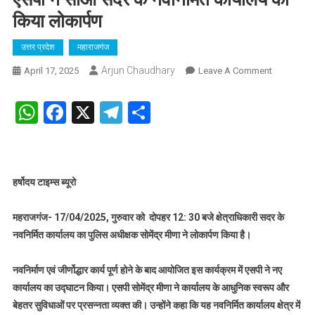
किया लोकार्पण
उत्तर प्रदेश
महाराजगंज
Arjun Chaudhary
On
April 17, 2025
Leave A Comment
एसपी
ने
WhatsApp
Facebook
X
Telegram
Share
सीओ
सदर
के
नवनिर्मित
हर्षोदय टाइम्स ब्यूरो
कार्यालय
का
किया
महराजगंज- 17/04/2025, गुरुवार को दोपहर 12: 30 बजे क्षेत्राधिकारी सदर के
लोकार्पण
नवनिर्मित कार्यालय का पुलिस अधीक्षक सोमेंद्र मीणा ने लोकार्पण किया है।
नवनिर्माण एवं जीर्णोद्धार कार्य पूर्ण होने के बाद आयोजित इस कार्यक्रम में एसपी ने नए
कार्यालय का उद्घाटन किया। एसपी सोमेंद्र मीणा ने कार्यालय के आधुनिक स्वरूप और
बेहतर सुविधाओं पर प्रसन्नता व्यक्त की। उन्होंने कहा कि यह नवनिर्मित कार्यालय क्षेत्र में