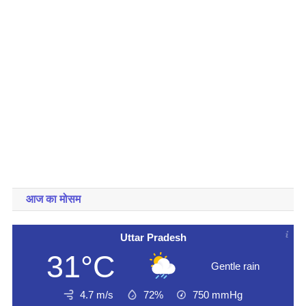
आज का मोसम
Uttar Pradesh
31°C
Gentle rain
4.7 m/s
72%
750
mmHg