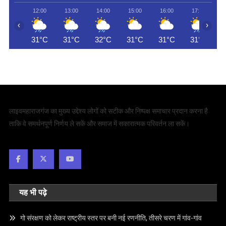
12:00
13:00
14:00
15:00
16:00
17:00
‹
›
31°C
31°C
32°C
31°C
31°C
31°C
लाइवमहाराजगंज का मुख्य उद्देश्य लोगों को सटीक और निष्पक्ष समाचार प्रदान करना है
ताकि वे समर्थनपूर्ण निर्णय ले सकें और समाज में सकारात्मक परिवर्तन ला सकें।
यह भी पढ़े
गो संरक्षण को लेकर राष्ट्रीय स्तर पर बनी नई रणनीति, तीसरे चरण में गांव-गांव