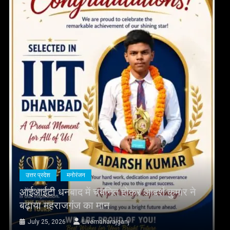
उत्तर प्रदेश
क्राइम
 आदर्श कुमार ने
बसंतपुर नहर में मिली देवरिया के य
August 20, 2025
Livemaharajganj