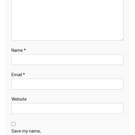
Name
*
Email
*
Website
Save my name,